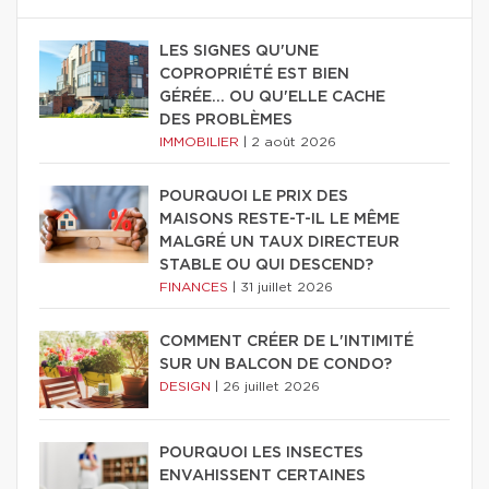
LES SIGNES QU'UNE
COPROPRIÉTÉ EST BIEN
GÉRÉE… OU QU'ELLE CACHE
DES PROBLÈMES
IMMOBILIER
|
2 août 2026
POURQUOI LE PRIX DES
MAISONS RESTE-T-IL LE MÊME
MALGRÉ UN TAUX DIRECTEUR
STABLE OU QUI DESCEND?
FINANCES
|
31 juillet 2026
COMMENT CRÉER DE L'INTIMITÉ
SUR UN BALCON DE CONDO?
DESIGN
|
26 juillet 2026
POURQUOI LES INSECTES
ENVAHISSENT CERTAINES