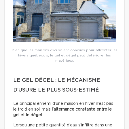
Bien que les maisons d’ici soient conçues pour affronter les
hivers québécois, le gel et dégel peut détériorer les
matériaux.
LE GEL-DÉGEL : LE MÉCANISME
D’USURE LE PLUS SOUS-ESTIMÉ
Le principal ennemi d’une maison en hiver n’est pas
le froid en soi, mais
l’alternance constante entre le
gel et le dégel.
Lorsqu’une petite quantité d’eau s’infiltre dans une