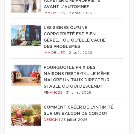
ACHETER UNE PROPRIÉTÉ
AVANT L'AUTOMNE?
IMMOBILIER
|
7 août 2026
LES SIGNES QU'UNE
COPROPRIÉTÉ EST BIEN
GÉRÉE… OU QU'ELLE CACHE
DES PROBLÈMES
IMMOBILIER
|
2 août 2026
POURQUOI LE PRIX DES
MAISONS RESTE-T-IL LE MÊME
MALGRÉ UN TAUX DIRECTEUR
STABLE OU QUI DESCEND?
FINANCES
|
31 juillet 2026
COMMENT CRÉER DE L'INTIMITÉ
SUR UN BALCON DE CONDO?
DESIGN
|
26 juillet 2026