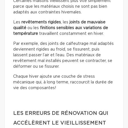
Certaines maisons vieillissent plus vite simplement
parce que les matériaux choisis ne sont pas bien
adaptés aux contraintes hivernales.
Les
revêtements rigides
, les
joints de mauvaise
qualité
ou les
finitions sensibles aux variations de
température
travaillent constamment en hiver.
Par exemple, des joints de calfeutrage mal adaptés
deviennent rigides au froid, se fissurent, puis
laissent passer l’air et l’eau. Des matériaux de
revêtement mal installés peuvent se contracter, se
déformer ou se fissurer.
Chaque hiver ajoute une couche de stress
mécanique qui, à long terme, raccourcit la durée de
vie des composantes!
LES ERREURS DE RÉNOVATION QUI
ACCÉLÈRENT LE VIEILLISSEMENT