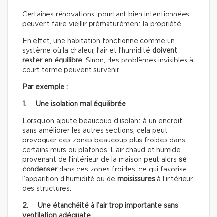
Certaines rénovations, pourtant bien intentionnées,
peuvent faire vieillir prématurément la propriété.
En effet, une habitation fonctionne comme un
système où la chaleur, l’air et l’humidité
doivent
rester en équilibre
. Sinon, des problèmes invisibles à
court terme peuvent survenir.
Par exemple :
1. Une
isolation mal équilibrée
Lorsqu’on ajoute beaucoup d’isolant à un endroit
sans améliorer les autres sections, cela peut
provoquer des zones beaucoup plus froides dans
certains murs ou plafonds. L’air chaud et humide
provenant de l’intérieur de la maison peut alors
se
condenser
dans ces zones froides, ce qui favorise
l’apparition d’humidité ou de
moisissures
à l’intérieur
des structures.
2. Une étanchéité à l’air trop importante sans
ventilation adéquate