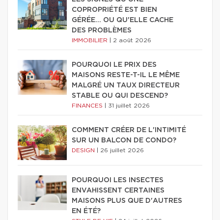
COPROPRIÉTÉ EST BIEN
GÉRÉE… OU QU'ELLE CACHE
DES PROBLÈMES
IMMOBILIER
|
2 août 2026
POURQUOI LE PRIX DES
MAISONS RESTE-T-IL LE MÊME
MALGRÉ UN TAUX DIRECTEUR
STABLE OU QUI DESCEND?
FINANCES
|
31 juillet 2026
COMMENT CRÉER DE L'INTIMITÉ
SUR UN BALCON DE CONDO?
DESIGN
|
26 juillet 2026
POURQUOI LES INSECTES
ENVAHISSENT CERTAINES
MAISONS PLUS QUE D'AUTRES
EN ÉTÉ?