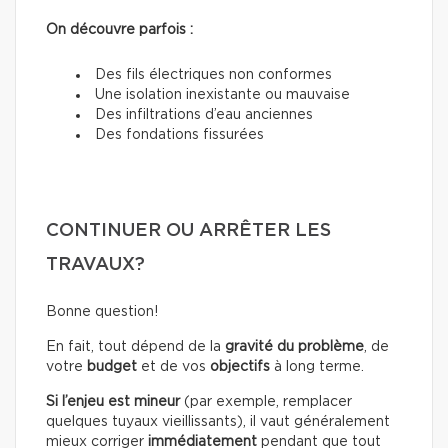
On découvre parfois :
Des fils électriques non conformes
Une isolation inexistante ou mauvaise
Des infiltrations d’eau anciennes
Des fondations fissurées
CONTINUER OU ARRÊTER LES
TRAVAUX?
Bonne question!
En fait, tout dépend de la
gravité du problème
, de
votre
budget
et de vos
objectifs
à long terme.
Si l’enjeu est mineur
(par exemple, remplacer
quelques tuyaux vieillissants), il vaut généralement
mieux corriger
immédiatement
pendant que tout