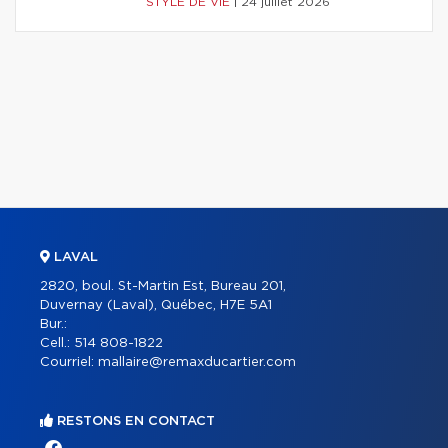
STYLE DE VIE
|
24 juillet 2026
LAVAL
2820, boul. St-Martin Est, Bureau 201,
Duvernay (Laval), Québec, H7E 5A1
Bur.:
Cell.:
514 808-1822
Courriel:
mallaire@remaxducartier.com
RESTONS EN CONTACT