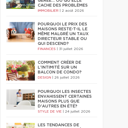
GÉRÉE… OU QU'ELLE
CACHE DES PROBLÈMES
IMMOBILIER
|
2 août 2026
POURQUOI LE PRIX DES
MAISONS RESTE-T-IL LE
MÊME MALGRÉ UN TAUX
DIRECTEUR STABLE OU
QUI DESCEND?
FINANCES
|
31 juillet 2026
COMMENT CRÉER DE
L'INTIMITÉ SUR UN
BALCON DE CONDO?
DESIGN
|
26 juillet 2026
POURQUOI LES INSECTES
ENVAHISSENT CERTAINES
MAISONS PLUS QUE
D'AUTRES EN ÉTÉ?
STYLE DE VIE
|
24 juillet 2026
LES TENDANCES DE