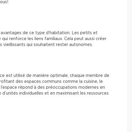
tous!
 avantages de ce type d’habitation. Les petits et
qui renforce les liens familiaux. Cela peut aussi créer
vieillissants qui souhaitent rester autonomes.
ace est utilisé de manière optimale, chaque membre de
n profitant des espaces communs comme la cuisine, le
 de l’espace répond à des préoccupations modernes en
 d’unités individuelles et en maximisant les ressources