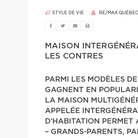
STYLE DE VIE
RE/MAX QUÉBE
MAISON INTERGÉNÉRA
LES CONTRES
PARMI LES MODÈLES DE
GAGNENT EN POPULARI
LA MAISON MULTIGÉNÉR
APPELÉE INTERGÉNÉRA
D’HABITATION PERMET 
– GRANDS-PARENTS, PA