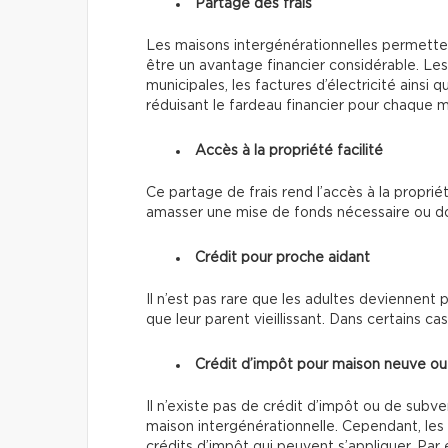
Partage des frais
Les maisons intergénérationnelles permetten
être un avantage financier considérable. Les
municipales, les factures d’électricité ainsi
réduisant le fardeau financier pour chaque
Accès à la propriété facilité
Ce partage de frais rend
l’accès à la proprié
amasser une mise de fonds nécessaire ou don
Crédit pour proche aidant
Il n’est pas rare que les adultes deviennent 
que leur parent vieillissant. Dans certains ca
Crédit d’impôt pour maison neuve o
Il n’existe pas de crédit d’impôt ou de subv
maison intergénérationnelle. Cependant, l
crédits d’impôt qui peuvent s’appliquer. Pa